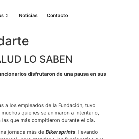
os
Noticias
Contacto
darte
ALUD LO SABEN
uncionarios disfrutaron de una pausa en sus
as a los empleados de la Fundación, tuvo
e muchos quienes se animaron a intentarlo,
 las que más compitieron durante el día.
 una jornada más de
Bikersprints
, llevando