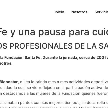
Inicio
Nosotros
Servici
e y una pausa para cui
LOS PROFESIONALES DE LA S
a Fundación Santa Fe. Durante la jornada, cerca de 200 f
sotros.
Bienestar
, quien le brinda mes a mes actividades deportiv
idad la cual se vio reflejada en la participación activa d
n destacamos a las mujeres de la Fundación quienes fueron
ales sumaban puntos con sus mejores tiempos, se desarrolló